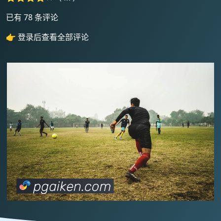
已有 78 条评论
👉 登录后查看全部评论