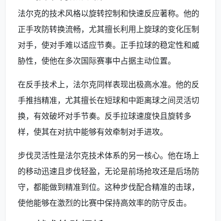
法尔克的技术风格以旋转控制和快速反应著称。他的
正手攻防转换流畅，尤其擅长利用上旋球的变化压制
对手，使对手难以适应节奏。正手拉球的稳定性和威
胁性，使他在多次国际赛事中占据主动位置。
在反手技术上，法尔克同样表现出极高水准。他的反
手推挡精准，尤其擅长在短球和中距离球之间灵活切
换，有效破坏对手节奏。反手拉球速度快且旋转多
样，使其在对抗中能够有效牵制对手进攻。
步伐灵活性是法尔克技术体系的另一核心。他在场上
的移动迅速且步伐轻盈，无论是前场抢攻还是后场防
守，都能做到精准到位。这种步伐配合精准的击球，
使他能够在激烈的比赛中保持高效率的防守反击。