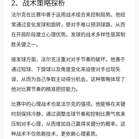
2、战术策略探析
法尔克在比赛中善于运用战术组合来控制局势。他经
常通过变化发球和旋转，使对手难以预测球路，从而
在开局阶段建立心理优势。发球的战术多样性是其制
胜关键之一。
接发球方面，法尔克注重对对手节奏的破坏。他善于
通过短球、下旋球以及角度变化来迫使对手出现失
误，从而为自己争取主动得分机会。这种策略体现了
他对比赛节奏的精准把控能力。
比赛中的心理战术也是法尔克的强项。他能够在关键
时刻保持冷静，通过调整击球节奏和控制比赛气氛来
压制对手心理，从而增加自己赢得关键分的概率。这
种战术不仅依赖技术，更依赖心理素质。