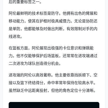
后的重要标签之一。
阿伦最鲜明的技术标签是防守。他拥有出色的臂展和
移动能力，使其在护框时极具威慑力。无论是协防还
是单防，他都能够及时做出判断，有效限制对手的内
线进攻。
在篮板方面，阿伦展现出极强的卡位意识和弹跳能
力。他不仅能够保护后场篮板，还常常在进攻端通过
二次进攻为球队创造得分机会。
进攻端的阿伦以高效著称。他主要依靠挡拆顺下、空
接以及篮下终结得分，命中率常年保持在较高水平。
虽然缺乏中远距离投射，但他的角色定位十分清晰。