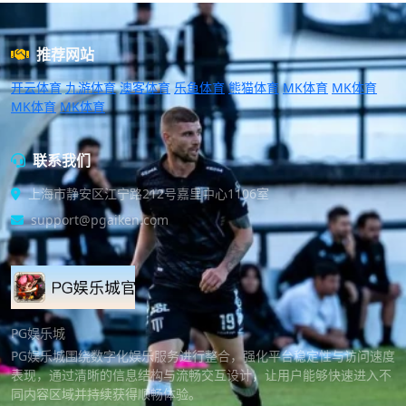
推荐网站
开云体育
九游体育
澳客体育
乐鱼体育
熊猫体育
MK体育
MK体育
MK体育
MK体育
联系我们
上海市静安区江宁路212号嘉里中心1106室
support@pgaiken.com
PG娱乐城
PG娱乐城围绕数字化娱乐服务进行整合，强化平台稳定性与访问速度
表现，通过清晰的信息结构与流畅交互设计，让用户能够快速进入不
同内容区域并持续获得顺畅体验。