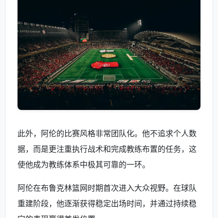
此外，阿伦的比赛风格非常团队化。他不追求个人数
据，而是更注重执行战术和完成教练布置的任务，这
使他成为教练体系中极其可靠的一环。
阿伦在布鲁克林篮网时期首次进入大众视野。在球队
重建阶段，他逐渐获得稳定出场时间，并通过持续稳