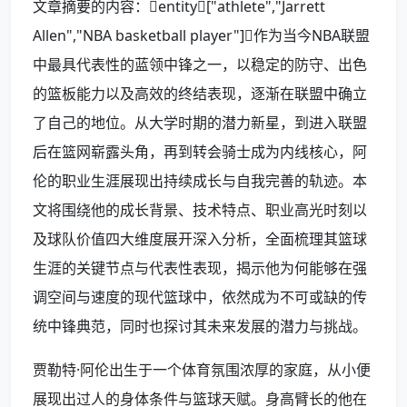
文章摘要的内容：entity["athlete","Jarrett
Allen","NBA basketball player"]作为当今NBA联盟
中最具代表性的蓝领中锋之一，以稳定的防守、出色
的篮板能力以及高效的终结表现，逐渐在联盟中确立
了自己的地位。从大学时期的潜力新星，到进入联盟
后在篮网崭露头角，再到转会骑士成为内线核心，阿
伦的职业生涯展现出持续成长与自我完善的轨迹。本
文将围绕他的成长背景、技术特点、职业高光时刻以
及球队价值四大维度展开深入分析，全面梳理其篮球
生涯的关键节点与代表性表现，揭示他为何能够在强
调空间与速度的现代篮球中，依然成为不可或缺的传
统中锋典范，同时也探讨其未来发展的潜力与挑战。
贾勒特·阿伦出生于一个体育氛围浓厚的家庭，从小便
展现出过人的身体条件与篮球天赋。身高臂长的他在