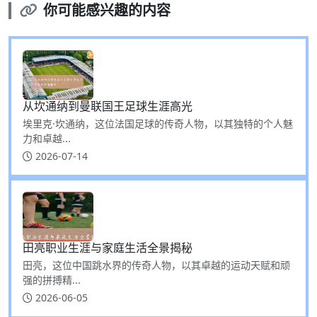
你可能感兴趣的内容
从坎通纳到曼联国王足球生涯高光
埃里克·坎通纳，这位法国足球的传奇人物，以其独特的个人魅
力和卓越...
2026-07-14
田亮职业生涯与家庭生活全景揭秘
田亮，这位中国跳水界的传奇人物，以其卓越的运动天赋和顽
强的拼搏精...
2026-06-05