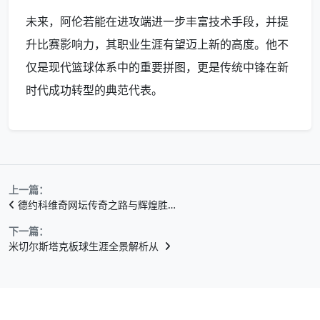
未来，阿伦若能在进攻端进一步丰富技术手段，并提
升比赛影响力，其职业生涯有望迈上新的高度。他不
仅是现代篮球体系中的重要拼图，更是传统中锋在新
时代成功转型的典范代表。
上一篇：
德约科维奇网坛传奇之路与辉煌胜…
下一篇：
米切尔斯塔克板球生涯全景解析从