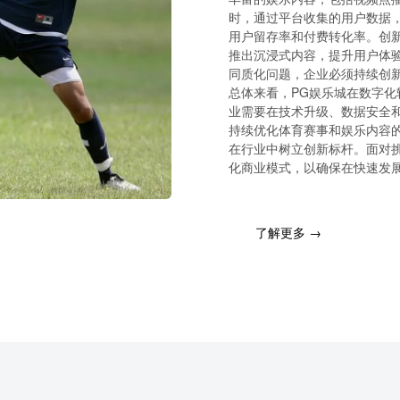
时，通过平台收集的用户数据
用户留存率和付费转化率。创
推出沉浸式内容，提升用户体
同质化问题，企业必须持续创
总体来看，PG娱乐城在数字
业需要在技术升级、数据安全
持续优化体育赛事和娱乐内容
在行业中树立创新标杆。面对
化商业模式，以确保在快速发
了解更多 →