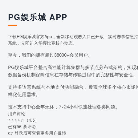
PG娱乐城 APP
下载PG娱乐城官方App，全新移动观赛入口已开放，实时赛事信息
系统，立即进入掌握比赛核心动态。
至今，我们的拥有超过38000+会员用户。
PG娱乐城平台整合高性能计算集群与多节点分布式架构，实现
数据备份机制保障信息在存储与传输过程中的完整性与安全性。
支持多语言系统与本地支付功能融合，覆盖全球多个核心市场
样化使用需求。
技术支持中心全年无休，7×24小时快速处理各类问题。
用户评论
⭐⭐⭐⭐☆（4.5）
已有56 条评论
👉 登录后可查看更多用户反馈