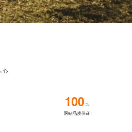
人心
100
%
网站品质保证