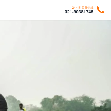
24小时客服热线
021-90381745