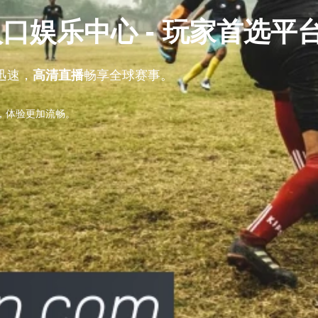
入口娱乐中心 - 玩家首选平
迅速，
畅享全球赛事。
高清直播
，体验更加流畅。