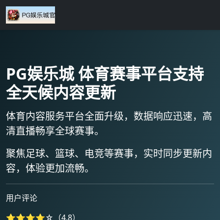
PG娱乐城
体育赛事平台支持
全天候内容更新
体育内容服务平台全面升级，数据响应迅速，
高
清直播
畅享全球赛事。
聚焦足球、篮球、电竞等赛事，
实时同步更新内
容
，体验更加流畅。
用户评论
⭐⭐⭐⭐☆（4.8）