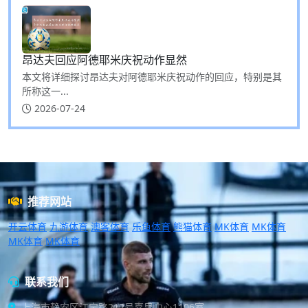
昂达夫回应阿德耶米庆祝动作显然
本文将详细探讨昂达夫对阿德耶米庆祝动作的回应，特别是其
所称这一...
2026-07-24
推荐网站
开云体育
九游体育
澳客体育
乐鱼体育
熊猫体育
MK体育
MK体育
MK体育
MK体育
联系我们
上海市静安区江宁路212号嘉里中心1106室