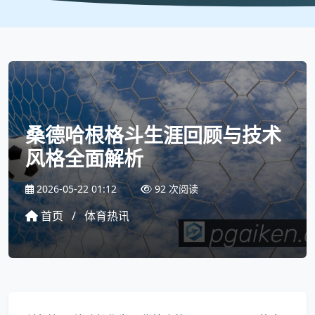
桑德哈根格斗生涯回顾与技术
风格全面解析
2026-05-22 01:12
92 次阅读
首页
/
体育热讯