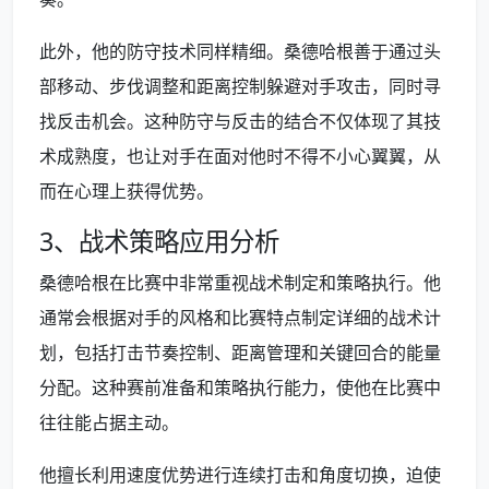
此外，他的防守技术同样精细。桑德哈根善于通过头
部移动、步伐调整和距离控制躲避对手攻击，同时寻
找反击机会。这种防守与反击的结合不仅体现了其技
术成熟度，也让对手在面对他时不得不小心翼翼，从
而在心理上获得优势。
3、战术策略应用分析
桑德哈根在比赛中非常重视战术制定和策略执行。他
通常会根据对手的风格和比赛特点制定详细的战术计
划，包括打击节奏控制、距离管理和关键回合的能量
分配。这种赛前准备和策略执行能力，使他在比赛中
往往能占据主动。
他擅长利用速度优势进行连续打击和角度切换，迫使