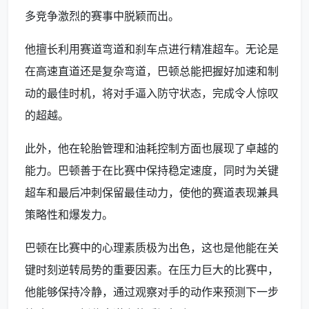
多竞争激烈的赛事中脱颖而出。
他擅长利用赛道弯道和刹车点进行精准超车。无论是
在高速直道还是复杂弯道，巴顿总能把握好加速和制
动的最佳时机，将对手逼入防守状态，完成令人惊叹
的超越。
此外，他在轮胎管理和油耗控制方面也展现了卓越的
能力。巴顿善于在比赛中保持稳定速度，同时为关键
超车和最后冲刺保留最佳动力，使他的赛道表现兼具
策略性和爆发力。
巴顿在比赛中的心理素质极为出色，这也是他能在关
键时刻逆转局势的重要因素。在压力巨大的比赛中，
他能够保持冷静，通过观察对手的动作来预测下一步