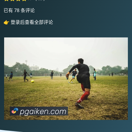
已有 78 条评论
👉 登录后查看全部评论