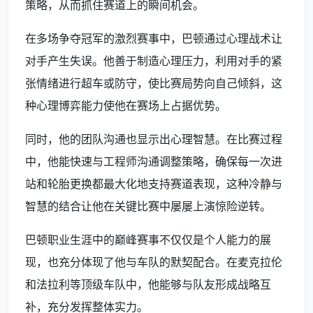
策略，从而抓住赛道上的瞬间机会。
在多场争夺冠军的激烈赛事中，巴顿通过心理战术让
对手产生失误。他善于制造心理压力，利用对手的紧
张情绪进行超车或防守，使比赛局势向自己倾斜，这
种心理博弈能力使他在赛场上占据优势。
同时，他的团队沟通也显示出心理智慧。在比赛过程
中，他能快速与工程师沟通调整策略，确保每一次进
站和轮胎更换都最大化地支持赛道表现，这种冷静与
智慧的结合让他在关键比赛中屡屡上演惊险逆转。
巴顿职业生涯中的巅峰赛事不仅仅是个人能力的展
现，也充分体现了他与车队的默契配合。在麦克拉伦
和法拉利等顶级车队中，他能够与队友形成战略互
补，充分发挥整体实力。