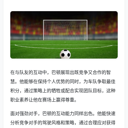
在与队友的互动中，巴顿展现出既竞争又合作的智
慧。他能够在保持个人优势的同时，为车队争取最佳
积分，通过策略上的牺牲或配合实现团队目标，这种
职业素养让他在赛场上赢得尊重。
面对强劲对手，巴顿的互动能力同样出色。他能快速
分析竞争对手的驾驶风格和策略，通过合理应对获得