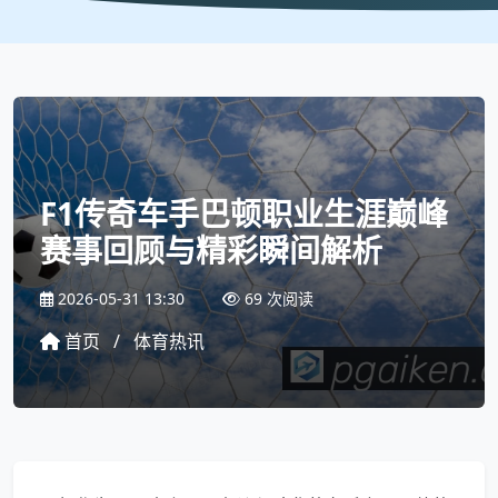
F1传奇车手巴顿职业生涯巅峰
赛事回顾与精彩瞬间解析
2026-05-31 13:30
69 次阅读
首页
/
体育热讯