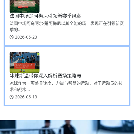
法国中场楚阿梅尼引领新赛季风潮
法国中场阿乌阿尔·楚阿梅尼以其全能的场上表现正在引领新赛
季的...
2026-05-23
冰球斯温带你深入解析赛场策略与
冰球作为一项兼具速度、力量与智慧的运动，对于运动员的技
术和战术...
2026-06-13