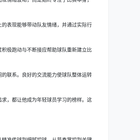
上的表现能够带动队友情绪，并通过实际行
过积极跑动与不断接应帮助球队重新建立比
间的联系。良好的交流能力使球队整体运转
追求，都让他成为年轻球员学习的榜样。这
从精准传球到细腻控球，从节奏掌控到关键