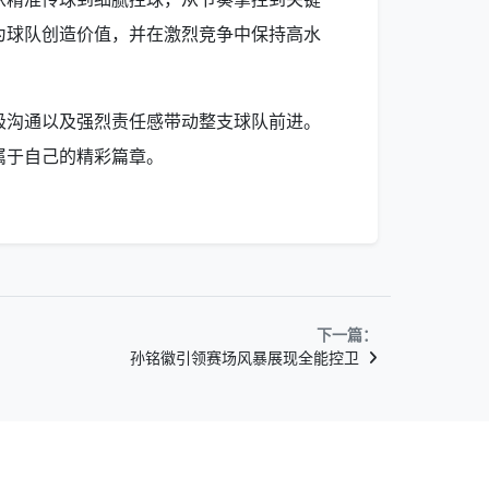
为球队创造价值，并在激烈竞争中保持高水
极沟通以及强烈责任感带动整支球队前进。
属于自己的精彩篇章。
下一篇：
孙铭徽引领赛场风暴展现全能控卫