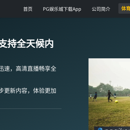
体
首页
PG娱乐城下载App
公司简介
支持全天候内
迅速，
高清直播
畅享全
步更新内容
，体验更加