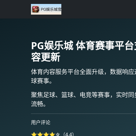
PG娱乐城
体育赛事平台
容更新
体育内容服务平台全面升级，数据响应
球赛事。
聚焦足球、篮球、电竞等赛事，
实时同
流畅。
用户评论
⭐⭐⭐⭐☆（4.4）