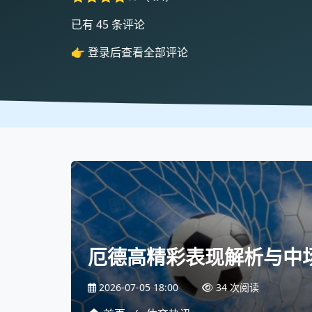
已有 45 条评论
👉 登录后查看全部评论
厄德高精彩表现解析与中
2026-07-05 18:00
34 次阅读