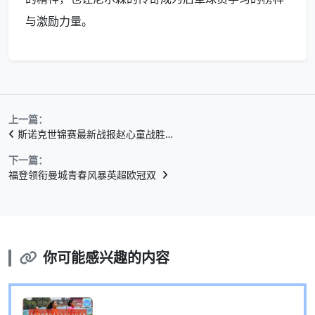
与激励力量。
上一篇：
斯诺克世锦赛最新战报赵心童战胜…
下一篇：
福登领衔曼城青春风暴英超欧冠双
你可能感兴趣的内容