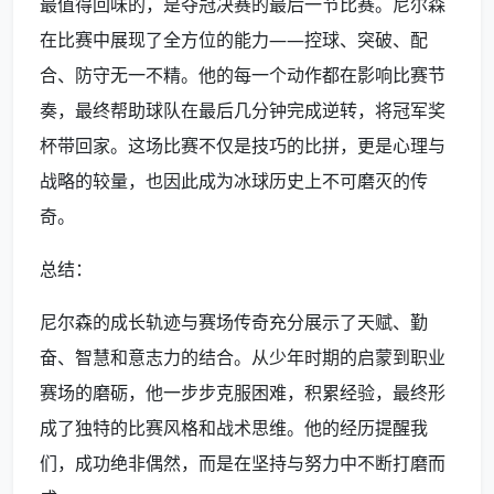
最值得回味的，是夺冠决赛的最后一节比赛。尼尔森
在比赛中展现了全方位的能力——控球、突破、配
合、防守无一不精。他的每一个动作都在影响比赛节
奏，最终帮助球队在最后几分钟完成逆转，将冠军奖
杯带回家。这场比赛不仅是技巧的比拼，更是心理与
战略的较量，也因此成为冰球历史上不可磨灭的传
奇。
总结：
尼尔森的成长轨迹与赛场传奇充分展示了天赋、勤
奋、智慧和意志力的结合。从少年时期的启蒙到职业
赛场的磨砺，他一步步克服困难，积累经验，最终形
成了独特的比赛风格和战术思维。他的经历提醒我
们，成功绝非偶然，而是在坚持与努力中不断打磨而