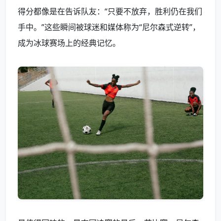
得分都像是在告诉队友：“只要不放弃，胜利仍在我们
手中。”这些瞬间被球迷和媒体称为“尼尔森式逆转”，
成为冰球赛场上的经典记忆。