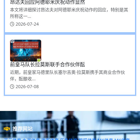
昂达夫回应阿德耶米庆祝动作显然
本文将详细探讨昂达夫对阿德耶米庆祝动作的回应，特别是其
所称这一...
2026-07-24
前皇马队长拉莫斯联手合作伙伴酝
近期，前皇家马德里队长塞尔吉奥·拉莫斯携手其商业合作伙
伴，酝酿收...
2026-07-08
推荐网站