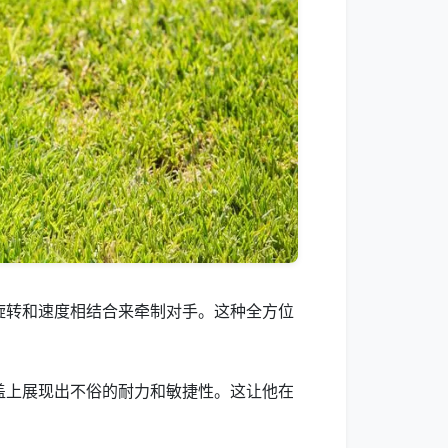
旋转和速度相结合来牵制对手。这种全方位
盖上展现出不俗的耐力和敏捷性。这让他在