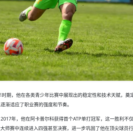
年时期，他在各类青少年比赛中展现出的稳定性和技术天赋，奠
也逐渐适应了职业赛的强度和节奏。
。2017年，他在阿卡普尔科获得首个ATP单打冠军，这一胜利
和大师赛中连续进入四强甚至决赛，进一步巩固了他在顶尖球员