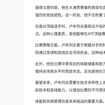
值得注意的是，他在大满贯赛事的表现也
强烈的竞技韧性。这一阶段，他不仅积累
在面对顶级选手时，卢布列夫展现出不俗
点。这种心理素质，是他能够在ATP顶级
比赛策略方面，卢布列夫善于根据对手的
则通过发球和底线反击寻找机会。这种战
此外，他在比赛中表现出的体能储备和耐
维持全场高水平的竞技状态。这也是他在
展望未来，卢布列夫需要在技术多样性上
前技术和变线能力，以增加比赛的不可预
体能和伤病管理也是未来挑战的重要方面