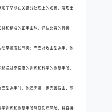
克服了早期在关键分处理上的短板，展现出
安排和精准的正手击球，抓住比赛的转折
主动掌控底线节奏；而面对攻击型选手，他
能够通过高强度的训练和科学的恢复手段，
全面型选手时，他还需进一步完善截击、网
科学训练和恢复手段降低伤病风险，将直接