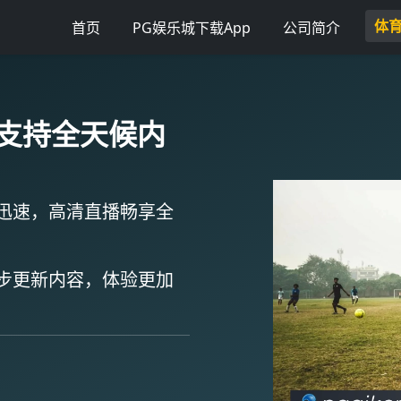
体
首页
PG娱乐城下载App
公司简介
支持全天候内
迅速，
高清直播
畅享全
步更新内容
，体验更加