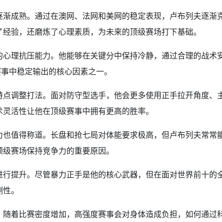
逐渐成熟。通过在澳网、法网和美网的稳定表现，卢布列夫逐渐
了经验，还磨炼了心理素质，为未来的顶级赛场打下基础。
的心理抗压能力。他能够在关键分中保持冷静，通过合理的战术
赛事中稳定输出的核心因素之一。
特点调整打法。面对防守型选手，他会更多使用正手拉开角度、
术灵活性让他在顶级赛事中拥有更高的胜率。
力也值得称道。长盘和抢七局对体能要求极高，但卢布列夫常常
顶级赛场保持竞争力的重要原因。
进行提升。尽管暴力正手是他的核心武器，但在面对世界前十的
测性。
。随着比赛密度增加，高强度赛事会对身体造成负担，如何通过