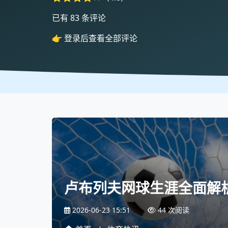
已有 83 条评论
👉 登录后查看全部评论
卢布列夫网球生涯全面解
2026-06-23 15:51
44 次阅读