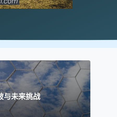
破与未来挑战